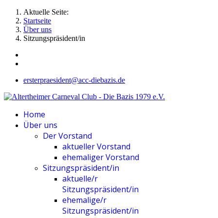
Aktuelle Seite:
Startseite
Über uns
Sitzungspräsident/in
ersterpraesident@acc-diebazis.de
Home
Über uns
Der Vorstand
aktueller Vorstand
ehemaliger Vorstand
Sitzungspräsident/in
aktuelle/r
Sitzungspräsident/in
ehemalige/r
Sitzungspräsident/in