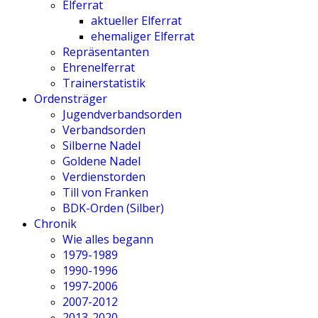
Elferrat
aktueller Elferrat
ehemaliger Elferrat
Repräsentanten
Ehrenelferrat
Trainerstatistik
Ordensträger
Jugendverbandsorden
Verbandsorden
Silberne Nadel
Goldene Nadel
Verdienstorden
Till von Franken
BDK-Orden (Silber)
Chronik
Wie alles begann
1979-1989
1990-1996
1997-2006
2007-2012
2013-2020