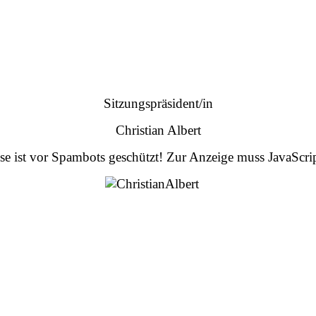
Sitzungspräsident/in
Christia
n
Albert
e ist vor Spambots geschützt! Zur Anzeige muss JavaScript