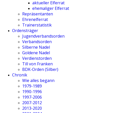
aktueller Elferrat
ehemaliger Elferrat
Repräsentanten
Ehrenelferrat
Trainerstatistik
Ordensträger
Jugendverbandsorden
Verbandsorden
Silberne Nadel
Goldene Nadel
Verdienstorden
Till von Franken
BDK-Orden (Silber)
Chronik
Wie alles begann
1979-1989
1990-1996
1997-2006
2007-2012
2013-2020