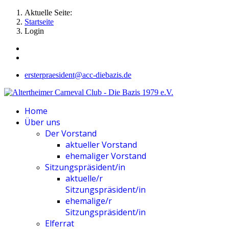
Aktuelle Seite:
Startseite
Login
ersterpraesident@acc-diebazis.de
Home
Über uns
Der Vorstand
aktueller Vorstand
ehemaliger Vorstand
Sitzungspräsident/in
aktuelle/r
Sitzungspräsident/in
ehemalige/r
Sitzungspräsident/in
Elferrat