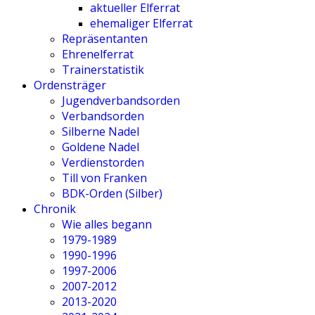
aktueller Elferrat
ehemaliger Elferrat
Repräsentanten
Ehrenelferrat
Trainerstatistik
Ordensträger
Jugendverbandsorden
Verbandsorden
Silberne Nadel
Goldene Nadel
Verdienstorden
Till von Franken
BDK-Orden (Silber)
Chronik
Wie alles begann
1979-1989
1990-1996
1997-2006
2007-2012
2013-2020