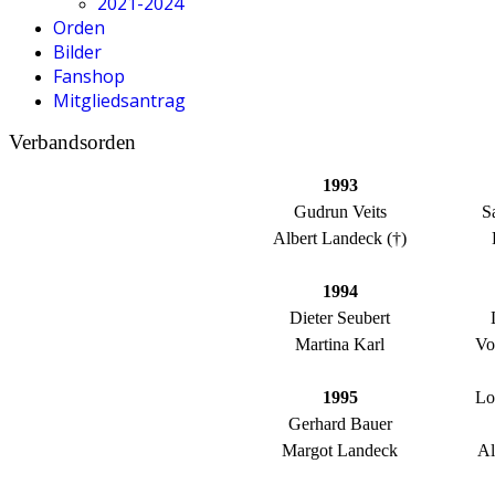
2021-2024
Orden
Bilder
Fanshop
Mitgliedsantrag
Verbandsorden
1993
Gudrun Veits
S
Albert Landeck (†)
1994
Dieter Seubert
Martina Karl
Vo
1995
Lo
Gerhard Bauer
Margot Landeck
Al