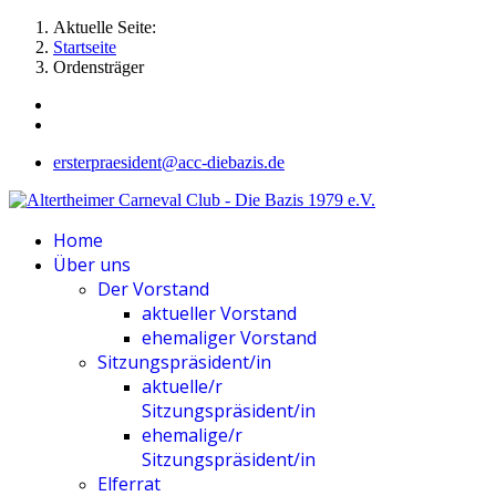
Aktuelle Seite:
Startseite
Ordensträger
ersterpraesident@acc-diebazis.de
Home
Über uns
Der Vorstand
aktueller Vorstand
ehemaliger Vorstand
Sitzungspräsident/in
aktuelle/r
Sitzungspräsident/in
ehemalige/r
Sitzungspräsident/in
Elferrat