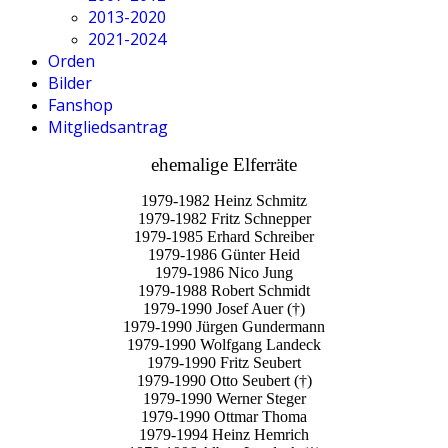
2013-2020
2021-2024
Orden
Bilder
Fanshop
Mitgliedsantrag
ehemalige Elferräte
1979-1982 Heinz Schmitz
1979-1982 Fritz Schnepper
1979-1985 Erhard Schreiber
1979-1986 Günter Heid
1979-1986 Nico Jung
1979-1988 Robert Schmidt
1979-1990 Josef Auer (†)
1979-1990 Jürgen Gundermann
1979-1990 Wolfgang Landeck
1979-1990 Fritz Seubert
1979-1990 Otto Seubert (†)
1979-1990 Werner Steger
1979-1990 Ottmar Thoma
1979-1994 Heinz Hemrich