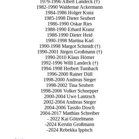
1979-1996 Albert Landeck (†)
1982-1990 Waldemar Ackermann
1984-1986 Holger Kunz
1985-1998 Dieter Seubert
1986-1990 Oskar Ries
1988-1990 Erhard Kranz
1988-1990 Dieter Heid
1990-1998 Martina Karl
1990-1998 Margot Schmidt (†)
1990-2001 Jürgen Großmann (†)
1990-2010 Klaus Hörner
1992-1996 Willi Landeck (†)
1994-1998 Herbert Tumbach
1996-2000 Rainer Düll
1998-2000 Andreas Steger
1998-2002 Tina Seubert
1998-2006 Volker Schnepper
2000-2004 Uwe Lantzsch
2002-2004 Andreas Steger
2004-2006 Tassilo Dosch
2004-2017 Matthias Schreiber
- 2022 Kai Götzelmann
-2024 Kerstin Großmann
-2024 Rebekka Ippisch