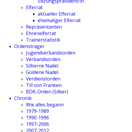
Sitzungspräsident/in
Elferrat
aktueller Elferrat
ehemaliger Elferrat
Repräsentanten
Ehrenelferrat
Trainerstatistik
Ordensträger
Jugendverbandsorden
Verbandsorden
Silberne Nadel
Goldene Nadel
Verdienstorden
Till von Franken
BDK-Orden (Silber)
Chronik
Wie alles begann
1979-1989
1990-1996
1997-2006
2007-2012