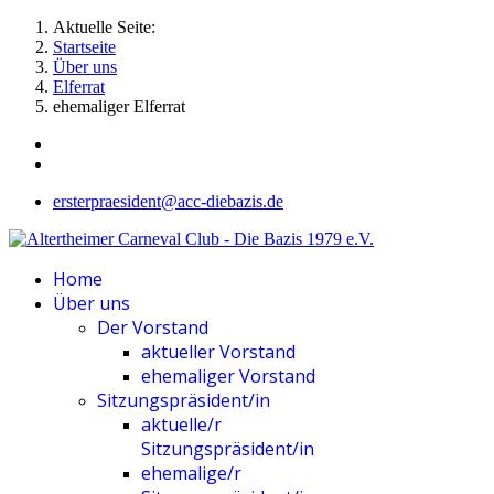
Aktuelle Seite:
Startseite
Über uns
Elferrat
ehemaliger Elferrat
ersterpraesident@acc-diebazis.de
Home
Über uns
Der Vorstand
aktueller Vorstand
ehemaliger Vorstand
Sitzungspräsident/in
aktuelle/r
Sitzungspräsident/in
ehemalige/r