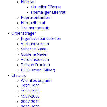
Elferrat
aktueller Elferrat
ehemaliger Elferrat
Repräsentanten
Ehrenelferrat
Trainerstatistik
Ordensträger
Jugendverbandsorden
Verbandsorden
Silberne Nadel
Goldene Nadel
Verdienstorden
Till von Franken
BDK-Orden (Silber)
Chronik
Wie alles begann
1979-1989
1990-1996
1997-2006
2007-2012
2013-2020