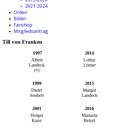
2021-2024
Orden
Bilder
Fanshop
Mitgliedsantrag
Till von Franken
1997
2014
Albert
Lothar
Landeck
Lörner
(†)
1999
2015
Dieter
Margot
Seubert
Landeck
2001
2016
Holger
Manuela
Kunz
Betzel