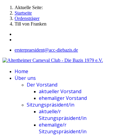
Aktuelle Seite:
Startseite
Ordensträger
Till von Franken
ersterpraesident@acc-diebazis.de
Home
Über uns
Der Vorstand
aktueller Vorstand
ehemaliger Vorstand
Sitzungspräsident/in
aktuelle/r
Sitzungspräsident/in
ehemalige/r
Sitzungspräsident/in