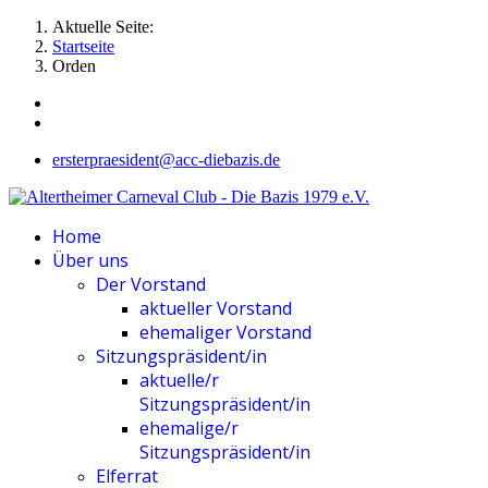
Aktuelle Seite:
Startseite
Orden
ersterpraesident@acc-diebazis.de
Home
Über uns
Der Vorstand
aktueller Vorstand
ehemaliger Vorstand
Sitzungspräsident/in
aktuelle/r
Sitzungspräsident/in
ehemalige/r
Sitzungspräsident/in
Elferrat