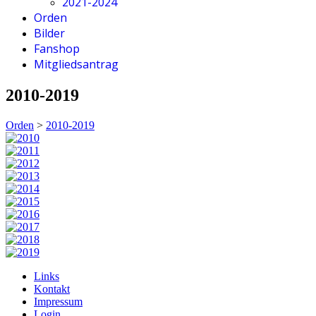
2021-2024
Orden
Bilder
Fanshop
Mitgliedsantrag
2010-2019
Orden
>
2010-2019
Links
Kontakt
Impressum
Login