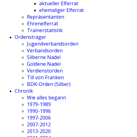
aktueller Elferrat
ehemaliger Elferrat
Repräsentanten
Ehrenelferrat
Trainerstatistik
Ordensträger
Jugendverbandsorden
Verbandsorden
Silberne Nadel
Goldene Nadel
Verdienstorden
Till von Franken
BDK-Orden (Silber)
Chronik
Wie alles begann
1979-1989
1990-1996
1997-2006
2007-2012
2013-2020