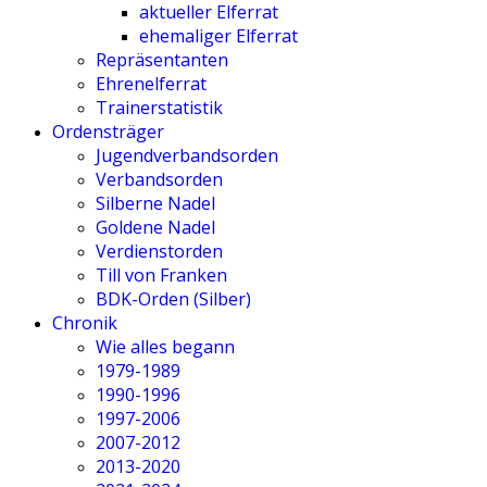
aktueller Elferrat
ehemaliger Elferrat
Repräsentanten
Ehrenelferrat
Trainerstatistik
Ordensträger
Jugendverbandsorden
Verbandsorden
Silberne Nadel
Goldene Nadel
Verdienstorden
Till von Franken
BDK-Orden (Silber)
Chronik
Wie alles begann
1979-1989
1990-1996
1997-2006
2007-2012
2013-2020