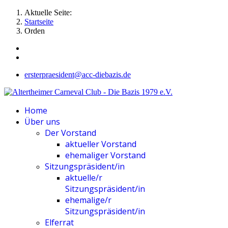
Aktuelle Seite:
Startseite
Orden
ersterpraesident@acc-diebazis.de
Home
Über uns
Der Vorstand
aktueller Vorstand
ehemaliger Vorstand
Sitzungspräsident/in
aktuelle/r
Sitzungspräsident/in
ehemalige/r
Sitzungspräsident/in
Elferrat