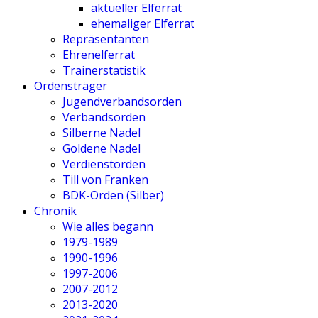
aktueller Elferrat
ehemaliger Elferrat
Repräsentanten
Ehrenelferrat
Trainerstatistik
Ordensträger
Jugendverbandsorden
Verbandsorden
Silberne Nadel
Goldene Nadel
Verdienstorden
Till von Franken
BDK-Orden (Silber)
Chronik
Wie alles begann
1979-1989
1990-1996
1997-2006
2007-2012
2013-2020