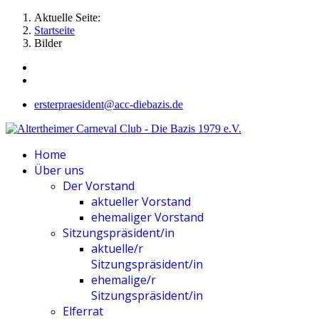
Aktuelle Seite:
Startseite
Bilder
ersterpraesident@acc-diebazis.de
Home
Über uns
Der Vorstand
aktueller Vorstand
ehemaliger Vorstand
Sitzungspräsident/in
aktuelle/r
Sitzungspräsident/in
ehemalige/r
Sitzungspräsident/in
Elferrat