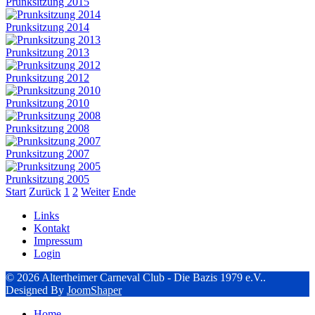
Prunksitzung 2015
Prunksitzung 2014
Prunksitzung 2013
Prunksitzung 2012
Prunksitzung 2010
Prunksitzung 2008
Prunksitzung 2007
Prunksitzung 2005
Start
Zurück
1
2
Weiter
Ende
Links
Kontakt
Impressum
Login
© 2026 Altertheimer Carneval Club - Die Bazis 1979 e.V..
Designed By
JoomShaper
Home